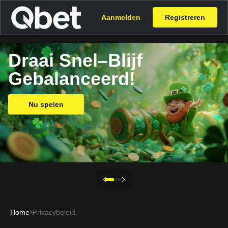
Aanmelden
Registreren
Draai Snel–Blijf
Gebalanceerd!
Nu spelen
Home
Privacybeleid