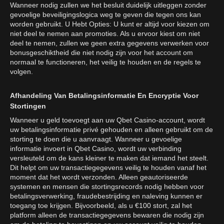
Wanneer nodig zullen we het besluit duidelijk uitleggen zonder
gevoelige beveiligingslogica weg te geven die tegen ons kan
worden gebruikt. U Hebt Opties: U kunt er altijd voor kiezen om
niet deel te nemen aan promoties. Als u ervoor kiest om niet
deel te nemen, zullen we geen extra gegevens verwerken voor
bonusgeschiktheid die niet nodig zijn voor het account om
normaal te functioneren, het veilig te houden en de regels te
volgen.
Afhandeling Van Betalingsinformatie En Encryptie Voor
Stortingen
Wanneer u geld toevoegt aan uw Qbet Casino-account, wordt
uw betalingsinformatie privé gehouden en alleen gebruikt om de
storting te doen die u aanvraagt. Wanneer u gevoelige
informatie invoert in Qbet Casino, wordt uw verbinding
versleuteld om de kans kleiner te maken dat iemand het steelt.
Dit helpt om uw transactiegegevens veilig te houden vanaf het
moment dat het wordt verzonden. Alleen geautoriseerde
systemen en mensen die stortingsrecords nodig hebben voor
betalingsverwerking, fraudebestrijding en naleving kunnen er
toegang toe krijgen. Bijvoorbeeld, als u €100 stort, zal het
platform alleen de transactiegegevens bewaren die nodig zijn